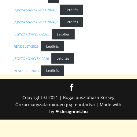
Jegyzokonyvek-2023-2024_1
Letöltés
Jegyzokonyvek-2023-2024_2
Letöltés
JEGYZOKONYVEK-2025
Letöltés
RENDELET-2025
Letöltés
JEGYZŐKÖNYVEK 2026
Letöltés
RENDELET-2026
Letöltés
Copyright © 2021 | Bugacpusztaháza Község
Önkormányzata minden jog fenntartva | Made with
by ❤
designnet.hu