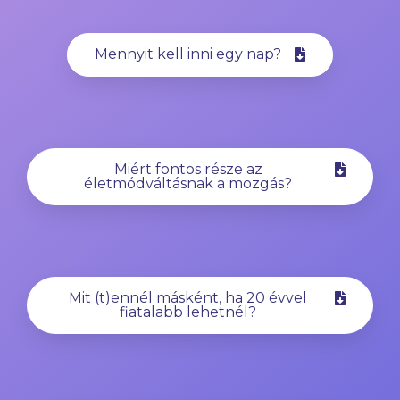
Mennyit kell inni egy nap?
Miért fontos része az
életmódváltásnak a mozgás?
Mit (t)ennél másként, ha 20 évvel
fiatalabb lehetnél?