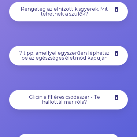
Rengeteg az elhízott kisgyerek. Mit
tehetnek a szülők?
7 tipp, amellyel egyszerűen léphetsz
be az egészséges életmód kapuján
Glicin a filléres csodaszer - Te
hallottál már róla?