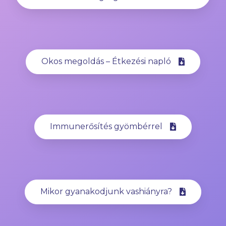
Okos megoldás – Étkezési napló
Immunerősítés gyömbérrel
Mikor gyanakodjunk vashiányra?