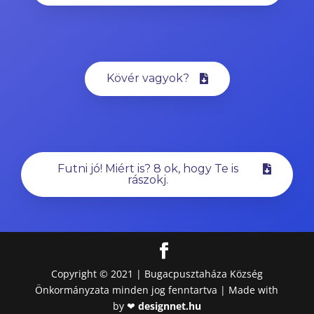
Kövér vagyok?
Futni jó! Miért is? 8 ok, hogy Te is
rászokj.
Copyright © 2021 | Bugacpusztaháza Község
Önkormányzata minden jog fenntartva | Made with
by ❤
designnet.hu