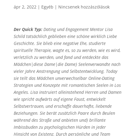
ápr 2, 2022
|
Egyéb
|
Nincsenek hozzászólások
Der Quick Typ:
Dating und Engagement Mentor Lisa
Schild tatsächlich geblieben eine schöne wirklich Liebe
Geschichte. Sie blieb eine negative Ehe, studierte
spirituelle Therapie, wagte es, so zu werden, wie es wird,
verletzlich zu werden, und fand und entdeckte das
Mädchen|diese Dame|die Dame} Seelenverwandte nach
vieler Jahre Anstrengung und Selbstentwicklung. Today
sie teilt das Mädchen unverwechselbar Online-Dating
Strategien und Konzepte mit romantischen Seelen in Los
Angeles. Lisa instruiert alleinstehend Herren und Damen
wie spricht aufwärts auf eigene Faust, entwickelt
Selbstvertrauen, und erschaffe dauerhafte, liebende
Beziehungen. Sie berät zusätzlich Paare durch Beulen
während des Straße und anbieten und} brillante
Imbissbuden zu psychologischen Hürden in jeder
Hinsicht von Existenz. Durch persönliche und Team