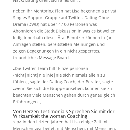
Nackt Dating dreht sich alles um. „
neben ihr Mentoring Plan hat Lisa begonnen a privat
Singles Support Gruppe auf Twitter. Dating Ohne
Drama (DWD) hat über 4.100 Personen was
Abonnieren die Stadt Diskussion in was es ist wollen
ledig innerhalb dieses Ära. Benutzer können in {an
Anfragen stellen, bereitstellen Meinungen und
zeigen Begegnungen in ein nicht gesperrtes,
freundliches Message Board.
„Die Twitter Team hilft Einzelpersonen
{nicht|nicht|nie|nie|nie sich niemals allein zu
fühlen, „sagte der Dating-Coach, der Berater, sagte.
„wenn Sie sich die Gruppe ansehen, können sie zu
beachten viele Menschen gehen durch genau gleich
Erfahrungen. „
Von Herzen Testimonials Sprechen Sie mit der
Wirksamkeit the woman Coaching
< p> In den letzten Jahren hat Lisa einige Zeit mit
Menschen gearbeitet, mit Menschen, mit Menschen,