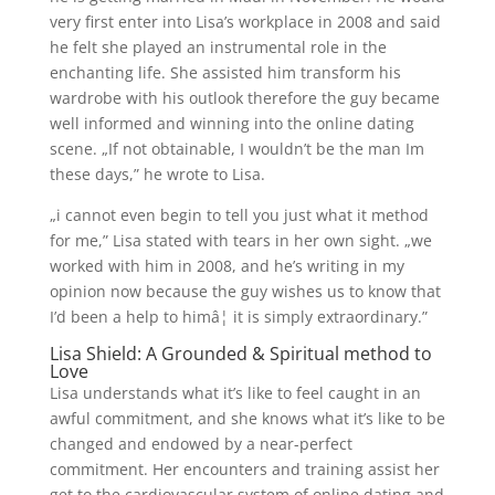
very first enter into Lisa’s workplace in 2008 and said
he felt she played an instrumental role in the
enchanting life. She assisted him transform his
wardrobe with his outlook therefore the guy became
well informed and winning into the online dating
scene. „If not obtainable, I wouldn’t be the man Im
these days,” he wrote to Lisa.
„i cannot even begin to tell you just what it method
for me,” Lisa stated with tears in her own sight. „we
worked with him in 2008, and he’s writing in my
opinion now because the guy wishes us to know that
I’d been a help to himâ¦ it is simply extraordinary.”
Lisa Shield: A Grounded & Spiritual method to
Love
Lisa understands what it’s like to feel caught in an
awful commitment, and she knows what it’s like to be
changed and endowed by a near-perfect
commitment. Her encounters and training assist her
get to the cardiovascular system of online dating and