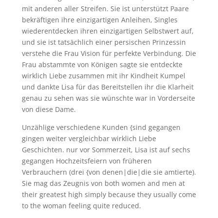
mit anderen aller Streifen. Sie ist unterstützt Paare
bekräftigen ihre einzigartigen Anleihen, Singles
wiederentdecken ihren einzigartigen Selbstwert auf,
und sie ist tatsächlich einer persischen Prinzessin
verstehe die Frau Vision für perfekte Verbindung. Die
Frau abstammte von Königen sagte sie entdeckte
wirklich Liebe zusammen mit ihr Kindheit Kumpel
und dankte Lisa für das Bereitstellen ihr die Klarheit
genau zu sehen was sie wünschte war in Vorderseite
von diese Dame.
Unzählige verschiedene Kunden {sind gegangen
gingen weiter vergleichbar wirklich Liebe
Geschichten. nur vor Sommerzeit, Lisa ist auf sechs
gegangen Hochzeitsfeiern von früheren
Verbrauchern (drei {von denen|die|die sie amtierte).
Sie mag das Zeugnis von both women and men at
their greatest high simply because they usually come
to the woman feeling quite reduced.