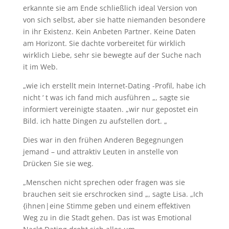
erkannte sie am Ende schließlich ideal Version von
von sich selbst, aber sie hatte niemanden besondere
in ihr Existenz. Kein Anbeten Partner. Keine Daten
am Horizont. Sie dachte vorbereitet für wirklich
wirklich Liebe, sehr sie bewegte auf der Suche nach
it im Web.
„wie ich erstellt mein Internet-Dating -Profil, habe ich
nicht ‘ t was ich fand mich ausführen „, sagte sie
informiert vereinigte staaten. „wir nur gepostet ein
Bild. ich hatte Dingen zu aufstellen dort. „
Dies war in den frühen Anderen Begegnungen
jemand – und attraktiv Leuten in anstelle von
Drücken Sie sie weg.
„Menschen nicht sprechen oder fragen was sie
brauchen seit sie erschrocken sind „, sagte Lisa. „Ich
{ihnen|eine Stimme geben und einem effektiven
Weg zu in die Stadt gehen. Das ist was Emotional