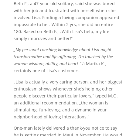
Beth F., a 47-year-old solitary, said she was bored
with her job and frustrated with herself when she
involved Lisa. Finding a loving companion appeared
impossible to her. Within 2 yrs, she did an entire
180. Based on Beth F., „With Lisa’s help, my life
simply improves and better!”
„My personal coaching knowledge about Lisa might
transformative and life-affirming. I’m touched by the
woman wisdom, ability, and heart.”
â Marika K.,
certainly one of Lisa’s customers
„Lisa is actually a very caring person, and her biggest
enthusiasm shows whenever she’s helping other
people discover their particular lovers,” typed M.O.
an additional recommendation. „the woman is
stimulating, fun-loving, and a dynamo in your
neighborhood of loving interactions.”
One-man lately delivered a thank-you notice to say
he is getting married in Maui in November. He would