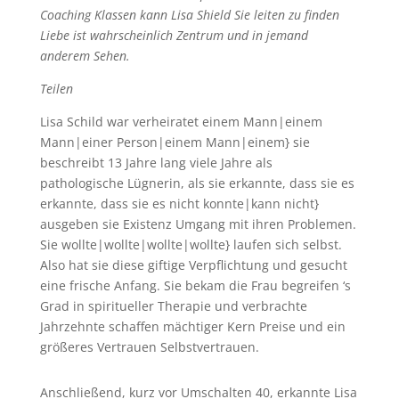
Coaching Klassen kann Lisa Shield Sie leiten zu finden
Liebe ist wahrscheinlich Zentrum und in jemand
anderem Sehen.
Teilen
Lisa Schild war verheiratet einem Mann|einem
Mann|einer Person|einem Mann|einem} sie
beschreibt 13 Jahre lang viele Jahre als
pathologische Lügnerin, als sie erkannte, dass sie es
erkannte, dass sie es nicht konnte|kann nicht}
ausgeben sie Existenz Umgang mit ihren Problemen.
Sie wollte|wollte|wollte|wollte} laufen sich selbst.
Also hat sie diese giftige Verpflichtung und gesucht
eine frische Anfang. Sie bekam die Frau begreifen ‘s
Grad in spiritueller Therapie und verbrachte
Jahrzehnte schaffen mächtiger Kern Preise und ein
größeres Vertrauen Selbstvertrauen.
Anschließend, kurz vor Umschalten 40, erkannte Lisa