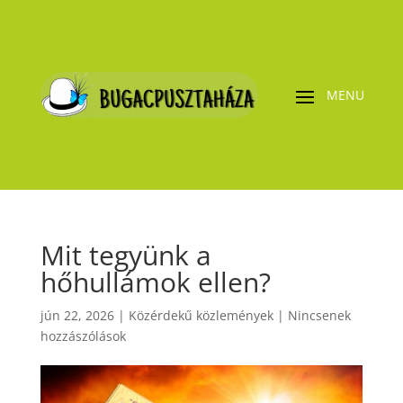
Mit tegyünk a
hőhullámok ellen?
jún 22, 2026
|
Közérdekű közlemények
|
Nincsenek
hozzászólások